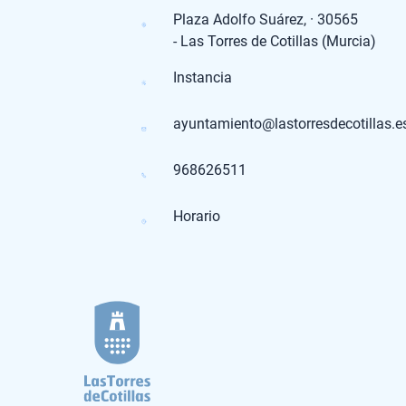
Plaza Adolfo Suárez, · 30565
- Las Torres de Cotillas (Murcia)
Instancia
ayuntamiento@lastorresdecotillas.e
968626511
Horario