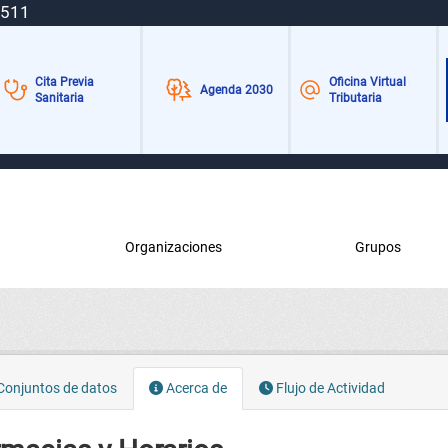
 511
Cita Previa
Oficina Virtual
Agenda 2030
Sanitaria
Tributaria
Organizaciones
Grupos
onjuntos de datos
Acerca de
Flujo de Actividad