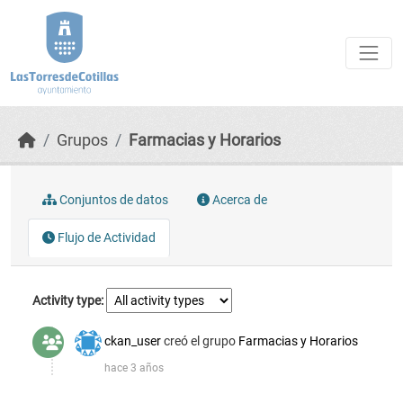
Skip to main content
Grupos
Farmacias y Horarios
Conjuntos de datos
Acerca de
Flujo de Actividad
Activity type
ckan_user
creó el grupo
Farmacias y Horarios
hace 3 años