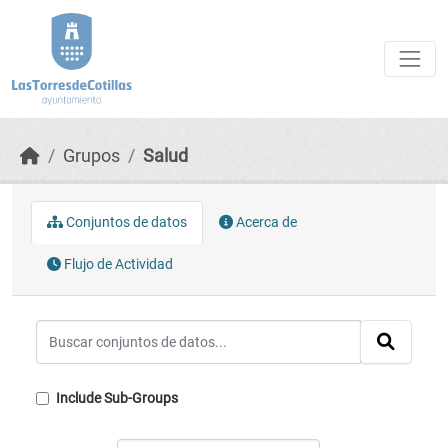
Skip to main content
Grupos
Salud
Conjuntos de datos
Acerca de
Flujo de Actividad
Include Sub-Groups