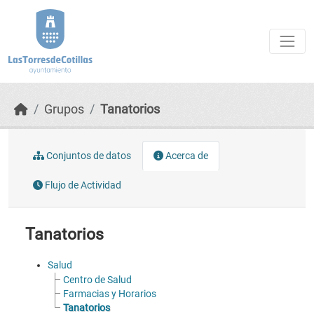
Skip to main content
Grupos
Tanatorios
Conjuntos de datos
Acerca de
Flujo de Actividad
Tanatorios
Salud
Centro de Salud
Farmacias y Horarios
Tanatorios