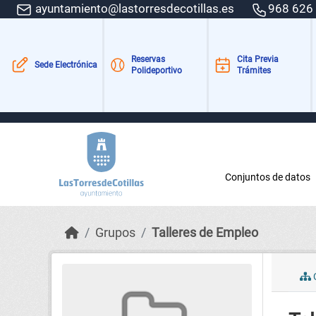
Skip to main content
ayuntamiento@lastorresdecotillas.es
968 626
Reservas
Cita Previa
Sede Electrónica
Polideportivo
Trámites
Conjuntos de datos
Grupos
Talleres de Empleo
C