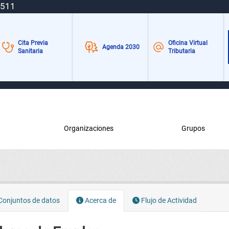
 511
Cita Previa
Oficina Virtual
Agenda 2030
Sanitaria
Tributaria
Organizaciones
Grupos
onjuntos de datos
Acerca de
Flujo de Actividad