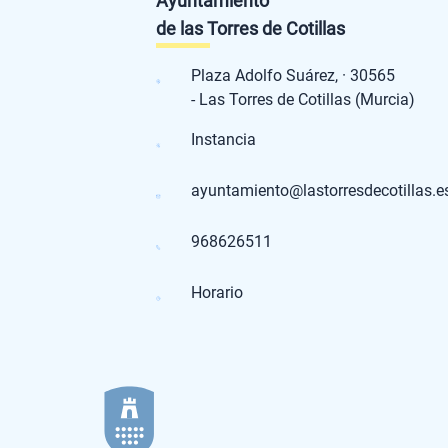
Ayuntamiento
de las Torres de Cotillas
Plaza Adolfo Suárez, · 30565
- Las Torres de Cotillas (Murcia)
Instancia
ayuntamiento@lastorresdecotillas.e
968626511
Horario