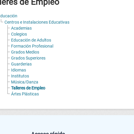
leres de Empleo
ducación
Centros e Instalaciones Educativas
Academias
Colegios
Educación de Adultos
Formación Profesional
Grados Medios
Grados Superiores
Guarderias
Idiomas
Institutos
Música/Danza
Talleres de Empleo
Ártes Plásticas