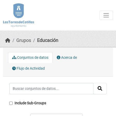
Skip to main content
Grupos
Educación
Conjuntos de datos
Acerca de
Flujo de Actividad
Include Sub-Groups