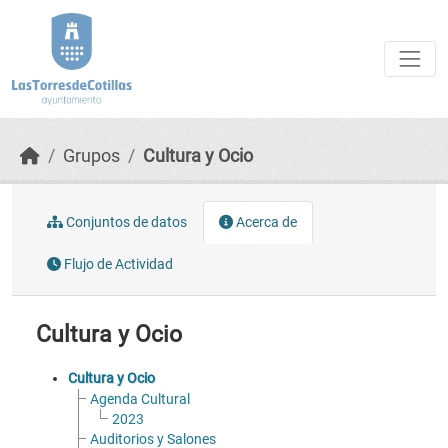
Skip to main content
Grupos
Cultura y Ocio
Conjuntos de datos
Acerca de
Flujo de Actividad
Cultura y Ocio
Cultura y Ocio
Agenda Cultural
2023
Auditorios y Salones