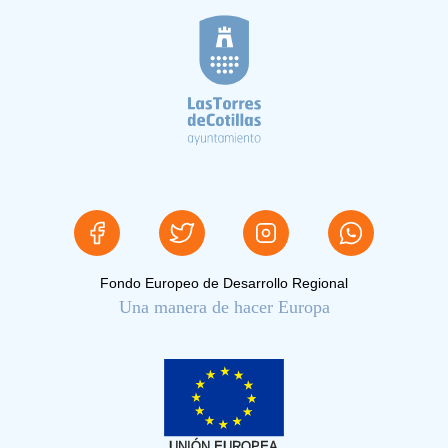
Fondo Europeo de Desarrollo Regional
Una manera de hacer Europa