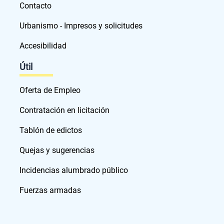
Contacto
Urbanismo - Impresos y solicitudes
Accesibilidad
Útil
Oferta de Empleo
Contratación en licitación
Tablón de edictos
Quejas y sugerencias
Incidencias alumbrado público
Fuerzas armadas