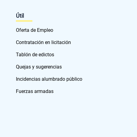
Útil
Oferta de Empleo
Contratación en licitación
Tablón de edictos
Quejas y sugerencias
Incidencias alumbrado público
Fuerzas armadas