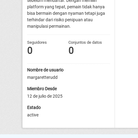
sebelum mendaftar. Dengan memilih
platform yang tepat, pemain tidak hanya
bisa bermain dengan nyaman tetapi juga
terhindar dari risiko penipuan atau
manipulasi permainan.
Seguidores
Conjuntos de datos
0
0
Nombre de usuario
margaretterudd
Miembro Desde
12 de julio de 2025
Estado
active