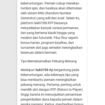
keberuntungan. Pemain cukup menekan
tombol spin, dan hasilnya akan ditentukan
oleh sistem RNG (Random Number
Generator) yang adil dan acak. Selain itu,
platform Sakti788 RTP biasanya
menyediakan banyak variasi permainan,
dari yang bertema klasik hingga yang
modern dan futuristik. Fitur-fitur seperti
bonus harian, program loyalitas, dan
turnamen slot juga semakin meningkatkan
keseruan dalam bermain.
Tips Memaksimalkan Peluang Menang
Meskipun
Sakti788 rtp
bergantung pada
keberuntungan, ada beberapa tips yang
bisa membantu pemain meningkatkan
peluang menang. Pertama, penting untuk
memilih slot dengan RTP (Return to Player)
tinggi, karena ini menunjukkan persentase
pengembalian dana kepada pemain dalam
jangka panjang. Kedua, manfaatkan bonus