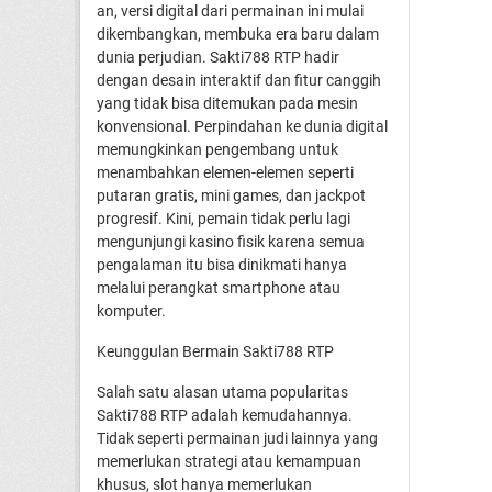
an, versi digital dari permainan ini mulai
dikembangkan, membuka era baru dalam
dunia perjudian. Sakti788 RTP hadir
dengan desain interaktif dan fitur canggih
yang tidak bisa ditemukan pada mesin
konvensional. Perpindahan ke dunia digital
memungkinkan pengembang untuk
menambahkan elemen-elemen seperti
putaran gratis, mini games, dan jackpot
progresif. Kini, pemain tidak perlu lagi
mengunjungi kasino fisik karena semua
pengalaman itu bisa dinikmati hanya
melalui perangkat smartphone atau
komputer.
Keunggulan Bermain Sakti788 RTP
Salah satu alasan utama popularitas
Sakti788 RTP adalah kemudahannya.
Tidak seperti permainan judi lainnya yang
memerlukan strategi atau kemampuan
khusus, slot hanya memerlukan