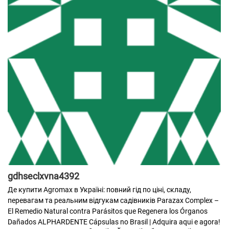
gdhseclxvna4392
Де купити Agromax в Україні: повний гід по ціні, складу,
перевагам та реальним відгукам садівників
Parazax Complex –
El Remedio Natural contra Parásitos que Regenera los Órganos
Dañados
ALPHARDENTE Cápsulas no Brasil | Adquira aqui e agora!