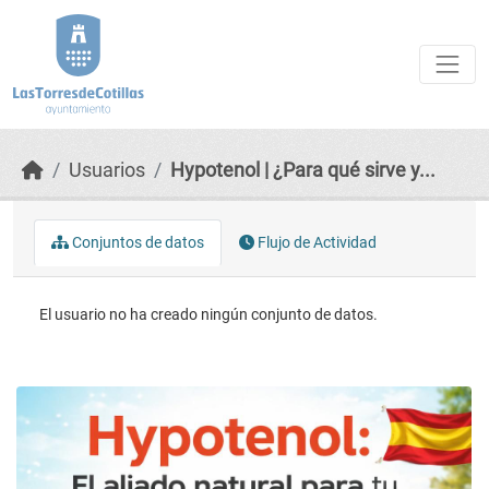
Skip to main content
Usuarios
Hypotenol | ¿Para qué sirve y...
Conjuntos de datos
Flujo de Actividad
El usuario no ha creado ningún conjunto de datos.