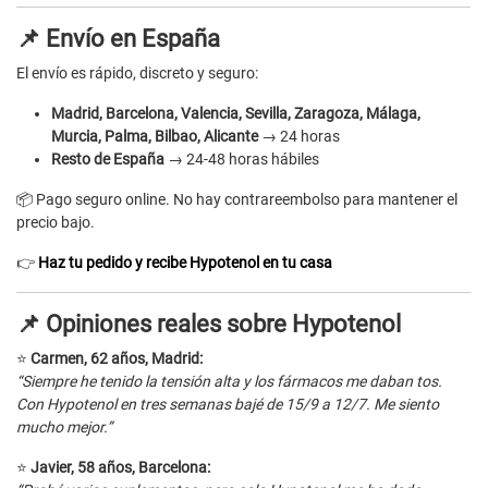
📌 Envío en España
El envío es rápido, discreto y seguro:
Madrid, Barcelona, Valencia, Sevilla, Zaragoza, Málaga,
Murcia, Palma, Bilbao, Alicante
→ 24 horas
Resto de España
→ 24-48 horas hábiles
📦 Pago seguro online. No hay contrareembolso para mantener el
precio bajo.
👉
Haz tu pedido y recibe Hypotenol en tu casa
📌 Opiniones reales sobre Hypotenol
⭐
Carmen, 62 años, Madrid:
“Siempre he tenido la tensión alta y los fármacos me daban tos.
Con Hypotenol en tres semanas bajé de 15/9 a 12/7. Me siento
mucho mejor.”
⭐
Javier, 58 años, Barcelona: