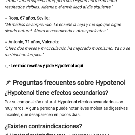
“Probé varios suplementos, pero solo Hypotenol me ha dado
resultados visibles. Además, el envío llegó al día siguiente.”
⭐
Rosa, 67 años, Sevilla:
“Mi médico se sorprendió. Le enseñé la caja y me dijo que sigue
siendo natural. Ahora lo recomienda a otros pacientes.”
⭐
Antonio, 71 años, Valencia:
“Llevo dos meses y mi circulación ha mejorado muchísimo. Ya no se
me hinchan los pies.”
👉
Lee más reseñas y pide Hypotenol aquí
📌 Preguntas frecuentes sobre Hypotenol
¿Hypotenol tiene efectos secundarios?
Por su composición natural,
Hypotenol efectos secundarios
son
muy raros. Alguna persona puede notar leves molestias digestivas
iniciales, que desaparecen en pocos días.
¿Existen contraindicaciones?