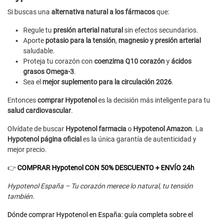
Si buscas una
alternativa natural a los fármacos
que:
Regule tu
presión arterial natural
sin efectos secundarios.
Aporte
potasio para la tensión
,
magnesio y presión arterial
saludable.
Proteja tu corazón con
coenzima Q10 corazón
y
ácidos
grasos Omega-3
.
Sea el
mejor suplemento para la circulación 2026
.
Entonces
comprar Hypotenol
es la decisión más inteligente para tu
salud cardiovascular
.
Olvídate de buscar
Hypotenol farmacia
o
Hypotenol Amazon
. La
Hypotenol página oficial
es la única garantía de autenticidad y
mejor precio.
👉
COMPRAR Hypotenol CON 50% DESCUENTO + ENVÍO 24h
Hypotenol España – Tu corazón merece lo natural, tu tensión
también.
Dónde comprar Hypotenol en España: guía completa sobre el