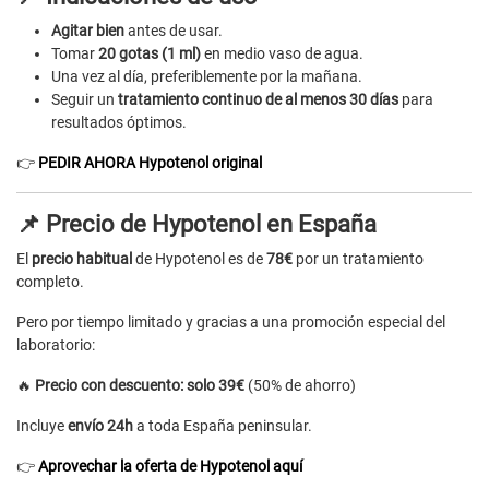
Agitar bien
antes de usar.
Tomar
20 gotas (1 ml)
en medio vaso de agua.
Una vez al día, preferiblemente por la mañana.
Seguir un
tratamiento continuo de al menos 30 días
para
resultados óptimos.
👉
PEDIR AHORA Hypotenol original
📌 Precio de Hypotenol en España
El
precio habitual
de Hypotenol es de
78€
por un tratamiento
completo.
Pero por tiempo limitado y gracias a una promoción especial del
laboratorio:
🔥
Precio con descuento: solo 39€
(50% de ahorro)
Incluye
envío 24h
a toda España peninsular.
👉
Aprovechar la oferta de Hypotenol aquí