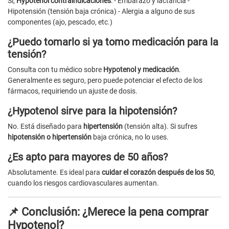
Sí,
Hypotenol contraindicaciones
: - Embarazo y lactancia -
Hipotensión (tensión baja crónica) - Alergia a alguno de sus
componentes (ajo, pescado, etc.)
¿Puedo tomarlo si ya tomo medicación para la
tensión?
Consulta con tu médico sobre
Hypotenol y medicación
.
Generalmente es seguro, pero puede potenciar el efecto de los
fármacos, requiriendo un ajuste de dosis.
¿Hypotenol sirve para la hipotensión?
No. Está diseñado para
hipertensión
(tensión alta). Si sufres
hipotensión o hipertensión
baja crónica, no lo uses.
¿Es apto para mayores de 50 años?
Absolutamente. Es ideal para
cuidar el corazón después de los 50
,
cuando los riesgos cardiovasculares aumentan.
📌 Conclusión: ¿Merece la pena comprar
Hypotenol?