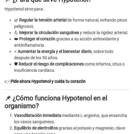
Hypotenol sirve para:
🌿
Regular la tensión arterial
de forma natural, evitando picos
peligrosos.
💪
Mejorar la circulación sanguínea
y reducir la rigidez arterial.
❤️
Proteger el corazón
gracias a su acción antioxidante y
antiinflamatoria.
⚡
Aumentar la energía y el bienestar diario
, sobre todo
después de los 50 años.
🛡️
Reducir el riesgo de complicaciones
como infartos, ictus o
insuficiencia cardíaca.
👉
Pide ahora Hypotenol y cuida tu corazón
📌 ¿Cómo funciona Hypotenol en el
organismo?
Vasodilatación inmediata
mediante L-arginina, que ensancha
los vasos sanguíneos.
Equilibrio de electrolitos
gracias al potasio y magnesio, clave