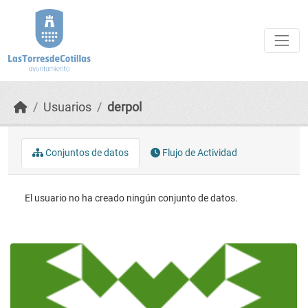
Skip to main content
Usuarios
derpol
Conjuntos de datos
Flujo de Actividad
El usuario no ha creado ningún conjunto de datos.