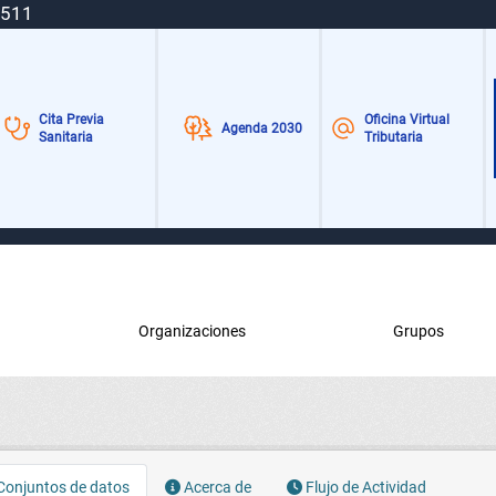
 511
Cita Previa
Oficina Virtual
Agenda 2030
Sanitaria
Tributaria
Organizaciones
Grupos
onjuntos de datos
Acerca de
Flujo de Actividad