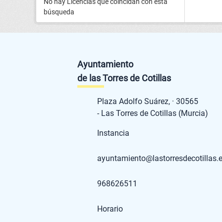
No hay Licencias que coincidan con esta
búsqueda
Ayuntamiento
de las Torres de Cotillas
Plaza Adolfo Suárez, · 30565
- Las Torres de Cotillas (Murcia)
Instancia
ayuntamiento@lastorresdecotillas.
968626511
Horario