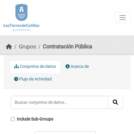
Skip to main content
Grupos
Contratación Pública
Conjuntos de datos
Acerca de
Flujo de Actividad
Include Sub-Groups