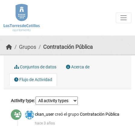
Skip to main content
Grupos
Contratación Pública
Conjuntos de datos
Acerca de
Flujo de Actividad
Activity type
ckan_user
creó el grupo
Contratación Pública
hace 3 años