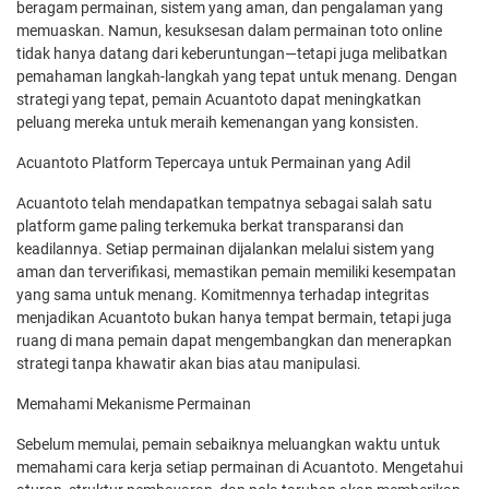
beragam permainan, sistem yang aman, dan pengalaman yang
memuaskan. Namun, kesuksesan dalam permainan toto online
tidak hanya datang dari keberuntungan—tetapi juga melibatkan
pemahaman langkah-langkah yang tepat untuk menang. Dengan
strategi yang tepat, pemain Acuantoto dapat meningkatkan
peluang mereka untuk meraih kemenangan yang konsisten.
Acuantoto Platform Tepercaya untuk Permainan yang Adil
Acuantoto telah mendapatkan tempatnya sebagai salah satu
platform game paling terkemuka berkat transparansi dan
keadilannya. Setiap permainan dijalankan melalui sistem yang
aman dan terverifikasi, memastikan pemain memiliki kesempatan
yang sama untuk menang. Komitmennya terhadap integritas
menjadikan Acuantoto bukan hanya tempat bermain, tetapi juga
ruang di mana pemain dapat mengembangkan dan menerapkan
strategi tanpa khawatir akan bias atau manipulasi.
Memahami Mekanisme Permainan
Sebelum memulai, pemain sebaiknya meluangkan waktu untuk
memahami cara kerja setiap permainan di Acuantoto. Mengetahui