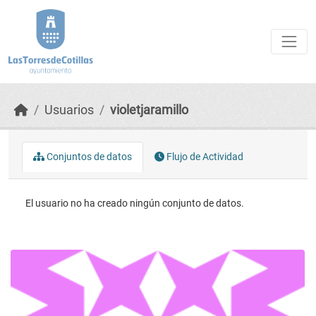
Skip to main content
Usuarios
violetjaramillo
Conjuntos de datos
Flujo de Actividad
El usuario no ha creado ningún conjunto de datos.