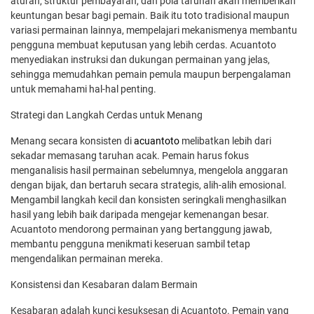
aturan, struktur pembayaran, dan pola taruhan akan memberikan
keuntungan besar bagi pemain. Baik itu toto tradisional maupun
variasi permainan lainnya, mempelajari mekanismenya membantu
pengguna membuat keputusan yang lebih cerdas. Acuantoto
menyediakan instruksi dan dukungan permainan yang jelas,
sehingga memudahkan pemain pemula maupun berpengalaman
untuk memahami hal-hal penting.
Strategi dan Langkah Cerdas untuk Menang
Menang secara konsisten di
acuantoto
melibatkan lebih dari
sekadar memasang taruhan acak. Pemain harus fokus
menganalisis hasil permainan sebelumnya, mengelola anggaran
dengan bijak, dan bertaruh secara strategis, alih-alih emosional.
Mengambil langkah kecil dan konsisten seringkali menghasilkan
hasil yang lebih baik daripada mengejar kemenangan besar.
Acuantoto mendorong permainan yang bertanggung jawab,
membantu pengguna menikmati keseruan sambil tetap
mengendalikan permainan mereka.
Konsistensi dan Kesabaran dalam Bermain
Kesabaran adalah kunci kesuksesan di Acuantoto. Pemain yang