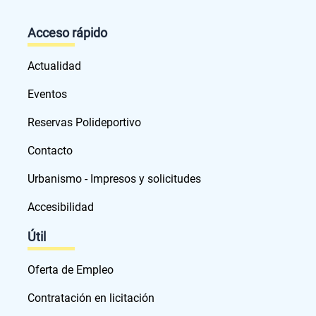
Acceso rápido
Actualidad
Eventos
Reservas Polideportivo
Contacto
Urbanismo - Impresos y solicitudes
Accesibilidad
Útil
Oferta de Empleo
Contratación en licitación