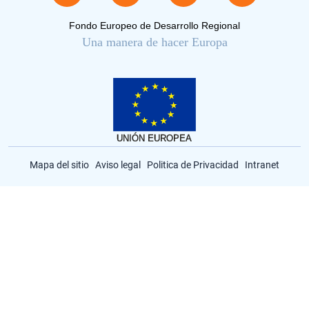
Fondo Europeo de Desarrollo Regional
Una manera de hacer Europa
Mapa del sitio
Aviso legal
Politica de Privacidad
Intranet