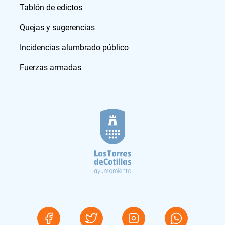
Tablón de edictos
Quejas y sugerencias
Incidencias alumbrado público
Fuerzas armadas