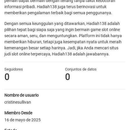
pemain dapat bermain dengan tenang tanpa takut kebocoran
informasi pribadi. Hadiah138 juga terus berinovasi untuk
memberikan pengalaman terbaik bagi semua penggunanya.
Dengan semua keunggulan yang ditawarkan, Hadiah138 adalah
pilihan tepat bagi siapa saja yang ingin bermain game slot online
secara aman, seru, dan menguntungkan. Platform ini tidak hanya
memberikan hiburan, tetapi juga kesempatan nyata untuk meraih
kemenangan besar setiap harinya. Jadi, jika Anda mencari situs
judi slot online terpercaya, Hadiah138 adalah jawabannya.
Seguidores
Conjuntos de datos
0
0
Nombre de usuario
cristinesullivan
Miembro Desde
16 de mayo de 2025