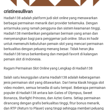
cristinesullivan
Hadiah138 adalah platform judi slot online yang menawarkan
berbagai permainan menarik dari provider terkemuka. Dengan
antarmuka yang ramah pengguna dan sistem keamanan tinggi,
Hadiah138 memberikan pengalaman bermain yang aman dan
menyenangkan bagi para penggemar judi online. Situs ini hadir
untuk memenuhi kebutuhan pemain slot yang mencari permainan
berkualitas dengan peluang menang besar. Tidak heran jika
Hadiah138 terus berkembang dan menjadi favorit di kalangan
pemain slot di Indonesia.
Ragam Permainan Slot Online yang Lengkap di Hadiah138
Salah satu keunggulan utama Hadiah138 adalah keberagaman
jenis permainan slot yang ditawarkan. Dari tema klasik hingga slot
video modern, semua tersedia di satu tempat. Beberapa permainan
populer di Hadiah138 antara lain Gates of Olympus, Sweet
Bonanza, Starlight Princess, dan Aztec Gems. Setiap permainan
dirancang dengan grafis berkualitas tinggi, fitur bonus menarik,
dan RTP (Return to Player) yang tinggi sehingga memberi peluang