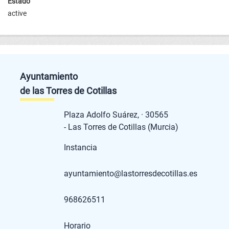
Estado
active
Ayuntamiento
de las Torres de Cotillas
Plaza Adolfo Suárez, · 30565
- Las Torres de Cotillas (Murcia)
Instancia
ayuntamiento@lastorresdecotillas.es
968626511
Horario