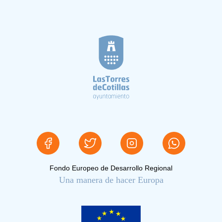
Fondo Europeo de Desarrollo Regional
Una manera de hacer Europa