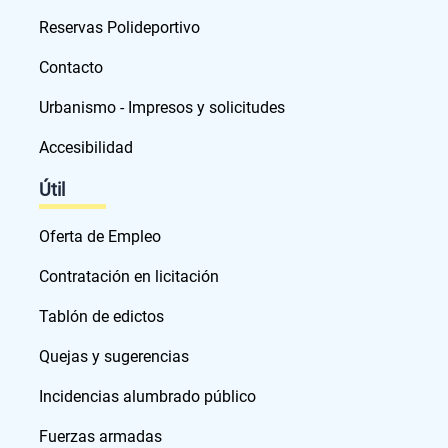
Reservas Polideportivo
Contacto
Urbanismo - Impresos y solicitudes
Accesibilidad
Útil
Oferta de Empleo
Contratación en licitación
Tablón de edictos
Quejas y sugerencias
Incidencias alumbrado público
Fuerzas armadas