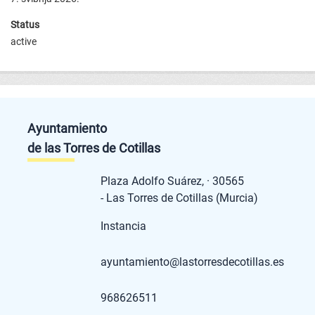
Stаtus
active
Ayuntamiento
de las Torres de Cotillas
Plaza Adolfo Suárez, · 30565
- Las Torres de Cotillas (Murcia)
Instancia
ayuntamiento@lastorresdecotillas.es
968626511