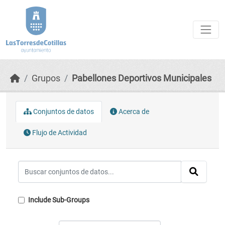
Skip to main content
Grupos
Pabellones Deportivos Municipales
Conjuntos de datos
Acerca de
Flujo de Actividad
Include Sub-Groups