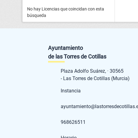
No hay Licencias que coincidan con esta
búsqueda
Ayuntamiento
de las Torres de Cotillas
Plaza Adolfo Suárez, · 30565
- Las Torres de Cotillas (Murcia)
Instancia
ayuntamiento@lastorresdecotillas.
968626511
Horario