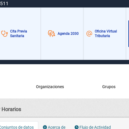
 511
Cita Previa
Oficina Virtual
Agenda 2030
Sanitaria
Tributaria
Organizaciones
Grupos
 Horarios
onjuntos de datos
Acerca de
Flujo de Actividad