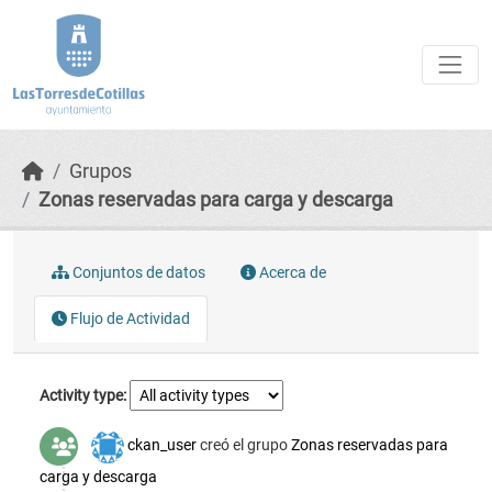
Skip to main content
Grupos
Zonas reservadas para carga y descarga
Conjuntos de datos
Acerca de
Flujo de Actividad
Activity type
ckan_user
creó el grupo
Zonas reservadas para
carga y descarga