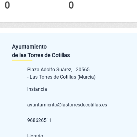
0
0
Ayuntamiento
de las Torres de Cotillas
Plaza Adolfo Suárez, · 30565
- Las Torres de Cotillas (Murcia)
Instancia
ayuntamiento@lastorresdecotillas.es
968626511
Horario