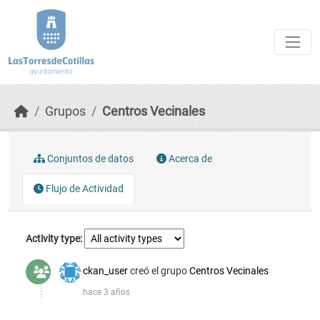
Skip to main content
Grupos
Centros Vecinales
Conjuntos de datos
Acerca de
Flujo de Actividad
Activity type
ckan_user
creó el grupo
Centros Vecinales
hace 3 años