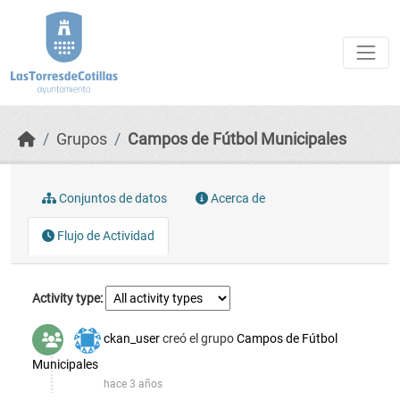
Skip to main content
Grupos
Campos de Fútbol Municipales
Conjuntos de datos
Acerca de
Flujo de Actividad
Activity type
ckan_user
creó el grupo
Campos de Fútbol
Municipales
hace 3 años