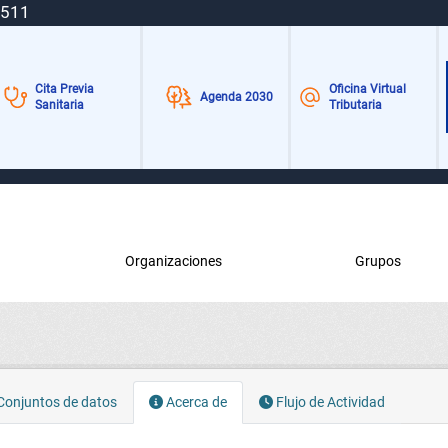
 511
Cita Previa
Oficina Virtual
Agenda 2030
Sanitaria
Tributaria
Organizaciones
Grupos
onjuntos de datos
Acerca de
Flujo de Actividad