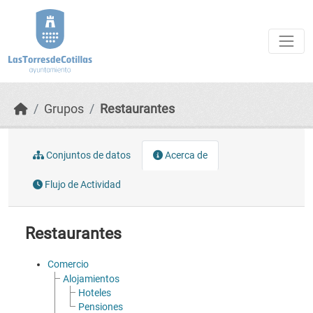
Skip to main content
Grupos
Restaurantes
Conjuntos de datos
Acerca de
Flujo de Actividad
Restaurantes
Comercio
Alojamientos
Hoteles
Pensiones