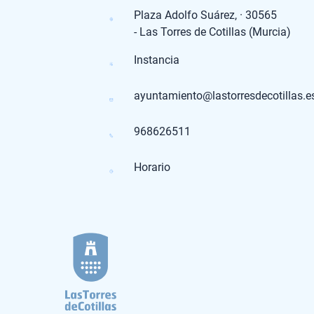
Plaza Adolfo Suárez, · 30565
- Las Torres de Cotillas (Murcia)
Instancia
ayuntamiento@lastorresdecotillas.e
968626511
Horario