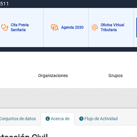
 511
Cita Previa
Oficina Virtual
Agenda 2030
Sanitaria
Tributaria
Organizaciones
Grupos
onjuntos de datos
Acerca de
Flujo de Actividad