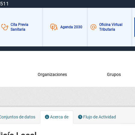
 511
Cita Previa
Oficina Virtual
Agenda 2030
Sanitaria
Tributaria
Organizaciones
Grupos
onjuntos de datos
Acerca de
Flujo de Actividad