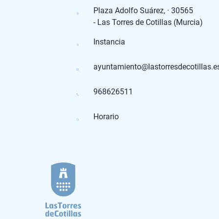
Plaza Adolfo Suárez, · 30565
- Las Torres de Cotillas (Murcia)
Instancia
ayuntamiento@lastorresdecotillas.e
968626511
Horario