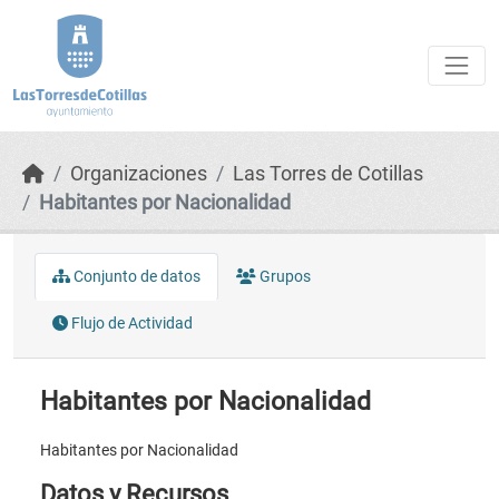
Skip to main content
Organizaciones
Las Torres de Cotillas
Habitantes por Nacionalidad
Conjunto de datos
Grupos
Flujo de Actividad
Habitantes por Nacionalidad
Habitantes por Nacionalidad
Datos y Recursos