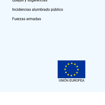
Quejas y sugerencias
Incidencias alumbrado público
Fuerzas armadas