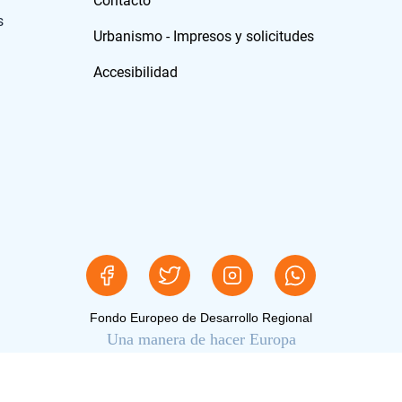
Contacto
s
Urbanismo - Impresos y solicitudes
Accesibilidad
Fondo Europeo de Desarrollo Regional
Una manera de hacer Europa
Mapa del sitio
Aviso legal
Politica de Privacidad
Intranet