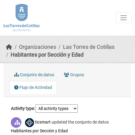
Skip to main content
Organizaciones
Las Torres de Cotillas
Habitantes por Sección y Edad
Conjunto de datos
Grupos
Flujo de Actividad
Activity type
ticsmart
updated the conjunto de datos
Habitantes por Sección y Edad