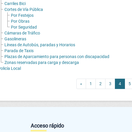
Carriles Bici
Cortes de Vía Pública
Por Festejos
Por Obras
Por Seguridad
Cámaras de Tráfico
Gasolineras
Líneas de Autobús, paradas y Horarios
Parada de Taxis
Plazas de Aparcamiento para personas con discapacidad
Zonas reservadas para carga y descarga
olicía Local
«
1
2
3
4
5
Acceso rápido