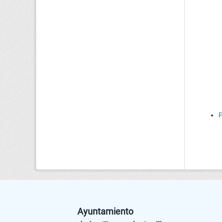
P
Ayuntamiento