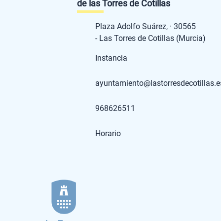
de las Torres de Cotillas
Plaza Adolfo Suárez, · 30565
- Las Torres de Cotillas (Murcia)
Instancia
ayuntamiento@lastorresdecotillas.e
968626511
Horario