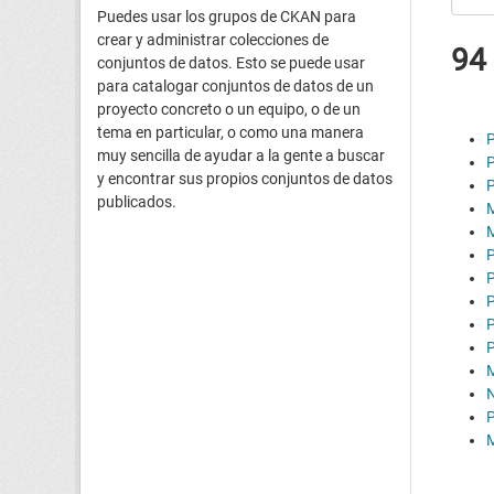
Puedes usar los grupos de CKAN para
crear y administrar colecciones de
94
conjuntos de datos. Esto se puede usar
para catalogar conjuntos de datos de un
proyecto concreto o un equipo, o de un
tema en particular, o como una manera
P
muy sencilla de ayudar a la gente a buscar
P
y encontrar sus propios conjuntos de datos
P
publicados.
M
P
P
P
P
P
N
P
M