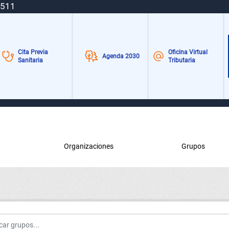
 511
Cita Previa
Oficina Virtual
Agenda 2030
Sanitaria
Tributaria
Organizaciones
Grupos