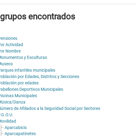
 grupos encontrados
ensiones
or Actividad
or Nombre
onumentos y Esculturas
Museos
arques infantiles municipales
oblación por Edades, Distritos y Secciones
oblación por edades
abellones Deportivos Municipales
iscinas Municipales
Música/Danza
úmero de Afiliados a la Seguridad Social por Sectores
.G.O.U.
ovilidad
Aparcabicis
Aparcapatinetes